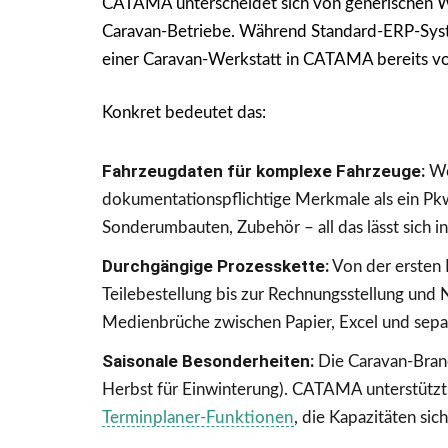
CATAMA unterscheidet sich von generischen We
Caravan-Betriebe. Während Standard-ERP-Syst
einer Caravan-Werkstatt in CATAMA bereits v
Konkret bedeutet das:
Fahrzeugdaten für komplexe Fahrzeuge:
Wo
dokumentationspflichtige Merkmale als ein Pkw.
Sonderumbauten, Zubehör – all das lässt sich i
Durchgängige Prozesskette:
Von der ersten
Teilebestellung bis zur Rechnungsstellung und 
Medienbrüche zwischen Papier, Excel und sepa
Saisonale Besonderheiten:
Die Caravan-Branc
Herbst für Einwinterung). CATAMA unterstützt
Terminplaner-Funktionen
, die Kapazitäten sic