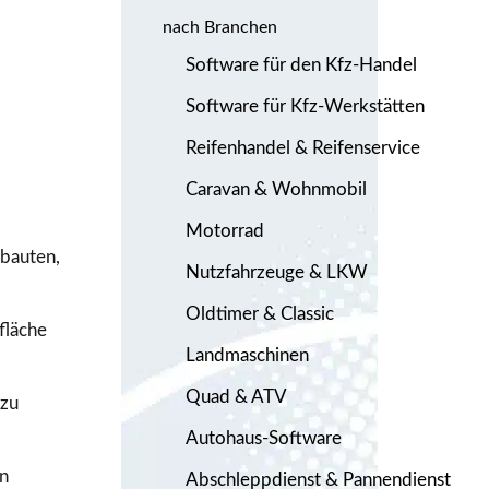
nach Branchen
Software für den Kfz-Handel
Software für Kfz-Werkstätten
Reifenhandel & Reifenservice
Caravan & Wohnmobil
Motorrad
bauten,
Nutzfahrzeuge & LKW
Oldtimer & Classic
fläche
Landmaschinen
Quad & ATV
 zu
Autohaus-Software
en
Abschleppdienst & Pannendienst