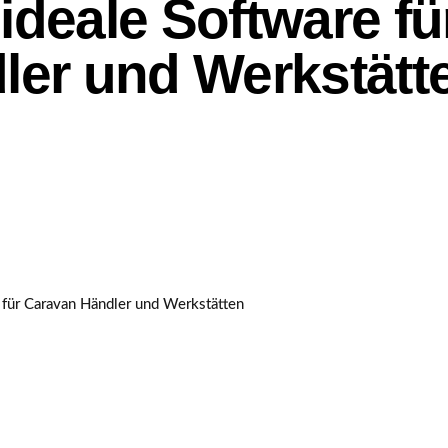
deale Software fü
ler und Werkstätt
für Caravan Händler und Werkstätten