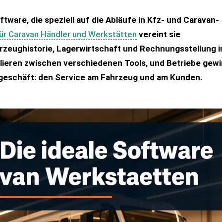
ware, die speziell auf die Abläufe in Kfz- und Caravan-
ür Caravan Händler und Werkstätten
vereint sie
zeughistorie, Lagerwirtschaft und Rechnungsstellung i
glieren zwischen verschiedenen Tools, und Betriebe gew
rngeschäft: den Service am Fahrzeug und am Kunden.