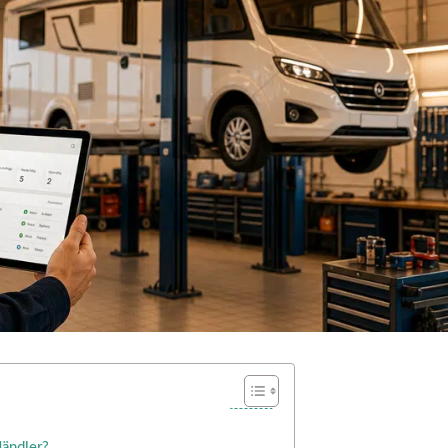
ändler?