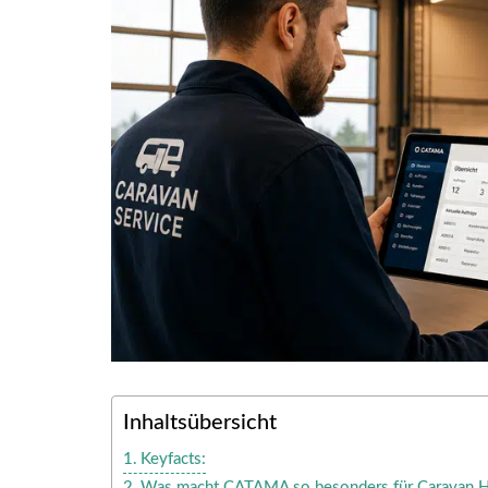
Inhaltsübersicht
Keyfacts:
Was macht CATAMA so besonders für Caravan H