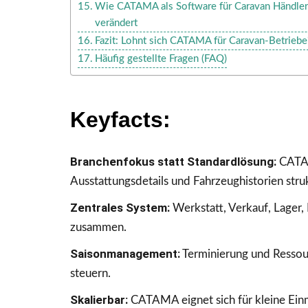
Wie CATAMA als Software für Caravan Händler 
verändert
Fazit: Lohnt sich CATAMA für Caravan-Betriebe
Häufig gestellte Fragen (FAQ)
Keyfacts:
Branchenfokus statt Standardlösung:
CATAM
Ausstattungsdetails und Fahrzeughistorien struk
Zentrales System:
Werkstatt, Verkauf, Lager
zusammen.
Saisonmanagement:
Terminierung und Ressour
steuern.
Skalierbar:
CATAMA eignet sich für kleine Ein