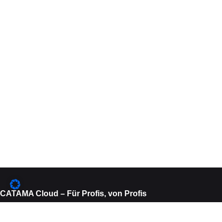
CATAMA Cloud – Für Profis, von Profis
Wir arbeiten seit über 15 Jahren eng mit Unternehmen und Herstellern