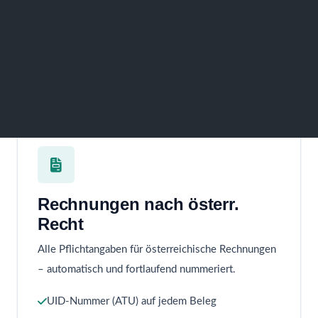
entsprechen
CATAMA berücksichtigt die Besonderheiten der
Rechnungsstellung in Österreich – von der UID
bis zum Kassenbeleg.
Rechnungen nach österr.
Recht
Alle Pflichtangaben für österreichische Rechnungen
– automatisch und fortlaufend nummeriert.
UID-Nummer (ATU) auf jedem Beleg