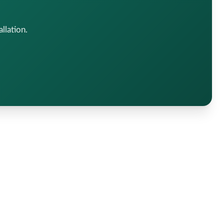
llation.