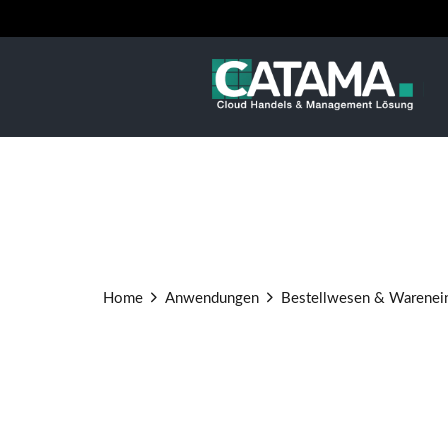
Skip
to
content
Home
Anwendungen
Bestellwesen & Warenei