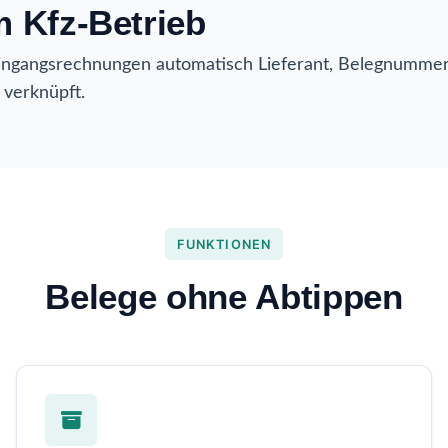
m Kfz-Betrieb
angsrechnungen automatisch Lieferant, Belegnummer un
 verknüpft.
FUNKTIONEN
Belege ohne Abtippen