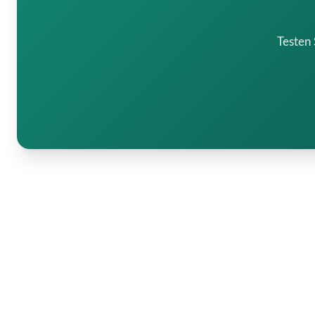
Testen 