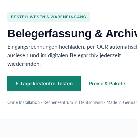
BESTELLWESEN & WARENEINGANG
Belegerfassung & Archi
Eingangsrechnungen hochladen, per OCR automatisc
auslesen und im digitalen Belegarchiv jederzeit
wiederfinden.
5 Tage kostenfrei testen
Preise & Pakete
Ohne Installation · Rechenzentrum in Deutschland · Made in Germa