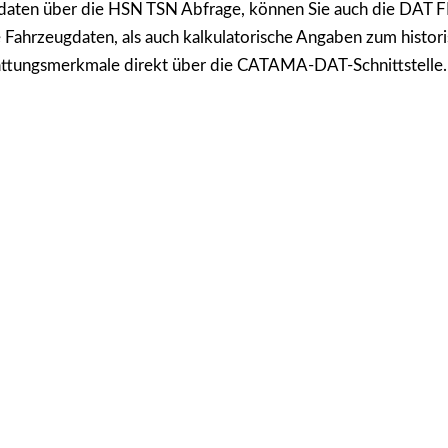
daten über die HSN TSN Abfrage, können Sie auch die DAT 
e Fahrzeugdaten, als auch kalkulatorische Angaben zum histor
stattungsmerkmale direkt über die CATAMA-DAT-Schnittstelle.