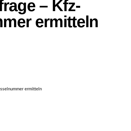
rage – Kfz-
mer ermitteln
üsselnummer ermitteln