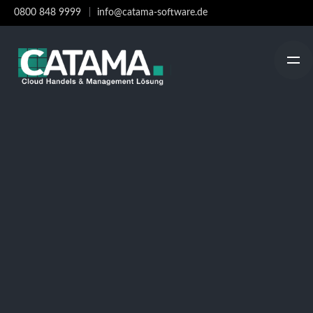
Skip
0800 848 9999
info@catama-software.de
to
content