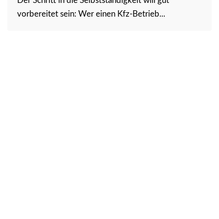
Der Schritt in die Selbstständigkeit will gut
vorbereitet sein: Wer einen Kfz-Betrieb...