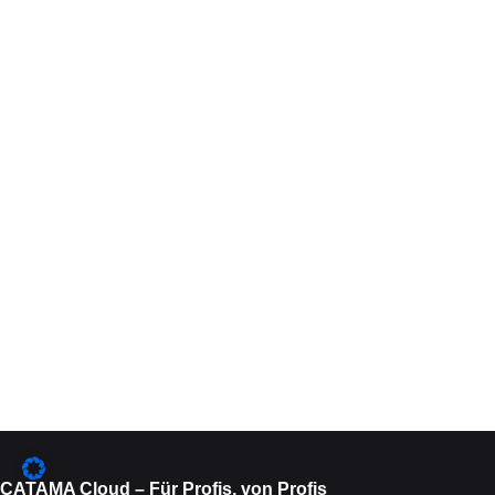
CATAMA Cloud – Für Profis, von Profis