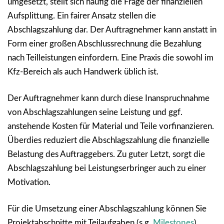
umgesetzt, stellt sich häufig die Frage der finanziellen
Aufsplittung. Ein fairer Ansatz stellen die
Abschlagszahlung dar. Der Auftragnehmer kann anstatt in
Form einer großen Abschlussrechnung die Bezahlung
nach Teilleistungen einfordern. Eine Praxis die sowohl im
Kfz-Bereich als auch Handwerk üblich ist.
Der Auftragnehmer kann durch diese Inanspruchnahme
von Abschlagszahlungen seine Leistung und ggf.
anstehende Kosten für Material und Teile vorfinanzieren.
Überdies reduziert die Abschlagszahlung die finanzielle
Belastung des Auftraggebers. Zu guter Letzt, sorgt die
Abschlagszahlung bei Leistungserbringer auch zu einer
Motivation.
Für die Umsetzung einer Abschlagszahlung können Sie
Projektabschnitte mit Teilaufgaben (s.g.
Milestones
)