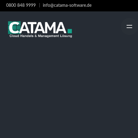
Skip
0800 848 9999
info@catama-software.de
to
content