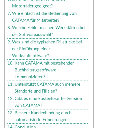
Motorräder geeignet?
Wie einfach ist die Bedienung von
CATAMA für Mitarbeiter?
Welche Fehler machen Werkstätten bei
der Softwareauswahl?
Was sind die typischen Fallstricke bei
der Einführung einer
Werkstattsoftware?
Kann CATAMA mit bestehender
Buchhaltungssoftware
kommunizieren?
Unterstützt CATAMA auch mehrere
Standorte und Filialen?
Gibt es eine kostenlose Testversion
von CATAMA?
Bessere Kundenbindung durch
automatisierte Erinnerungen
Conclusion