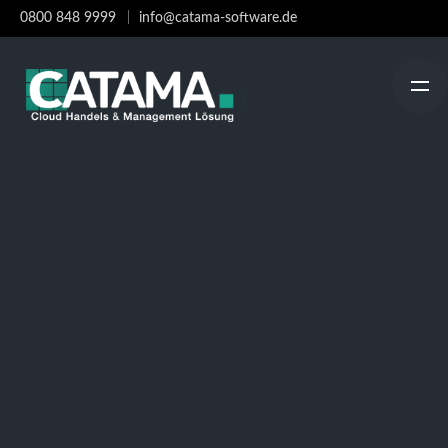
Skip
0800 848 9999
info@catama-software.de
to
content