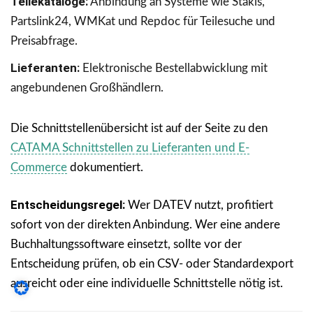
Teilekataloge:
Anbindung an Systeme wie Stakis,
Partslink24, WMKat und Repdoc für Teilesuche und
Preisabfrage.
Lieferanten:
Elektronische Bestellabwicklung mit
angebundenen Großhändlern.
Die Schnittstellenübersicht ist auf der Seite zu den
CATAMA Schnittstellen zu Lieferanten und E-
Commerce
dokumentiert.
Entscheidungsregel:
Wer DATEV nutzt, profitiert
sofort von der direkten Anbindung. Wer eine andere
Buchhaltungssoftware einsetzt, sollte vor der
Entscheidung prüfen, ob ein CSV- oder Standardexport
ausreicht oder eine individuelle Schnittstelle nötig ist.