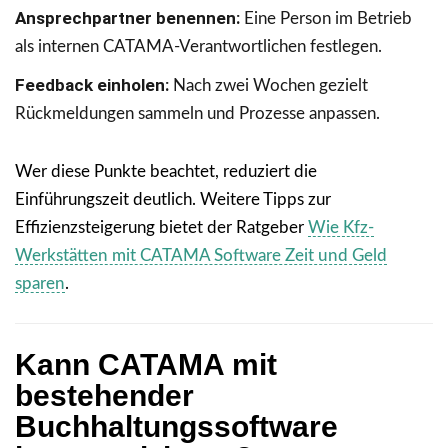
Ansprechpartner benennen:
Eine Person im Betrieb
als internen CATAMA-Verantwortlichen festlegen.
Feedback einholen:
Nach zwei Wochen gezielt
Rückmeldungen sammeln und Prozesse anpassen.
Wer diese Punkte beachtet, reduziert die
Einführungszeit deutlich. Weitere Tipps zur
Effizienzsteigerung bietet der Ratgeber
Wie Kfz-
Werkstätten mit CATAMA Software Zeit und Geld
sparen
.
Kann CATAMA mit
bestehender
Buchhaltungssoftware