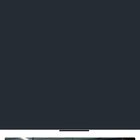
v26-24
Filter