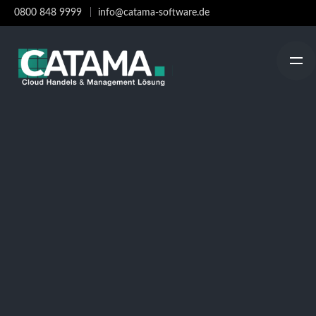
Skip
0800 848 9999
info@catama-software.de
to
content