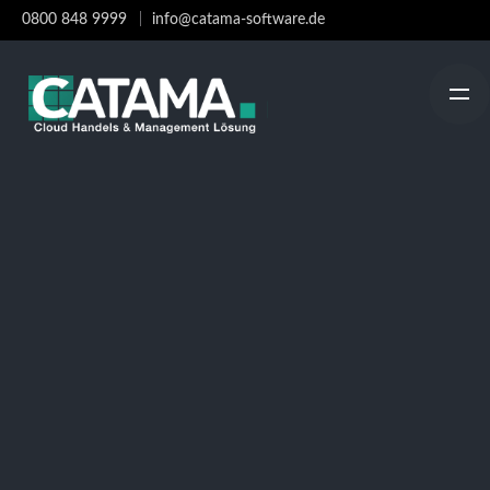
Skip
0800 848 9999
info@catama-software.de
to
content