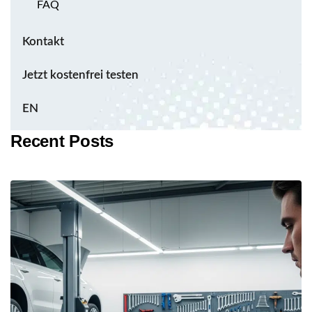
FAQ
Kontakt
Jetzt kostenfrei testen
EN
Recent Posts