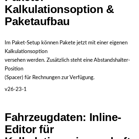
Kalkulationsoption &
Paketaufbau
Im Paket-Setup können Pakete jetzt mit einer eigenen
Kalkulationsoption
versehen werden. Zusätzlich steht eine Abstandshalter-
Position
(Spacer) für Rechnungen zur Verfügung.
v26-23-1
Fahrzeugdaten: Inline-
Editor für