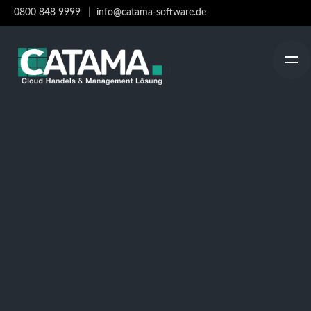
Skip
0800 848 9999
info@catama-software.de
to
content