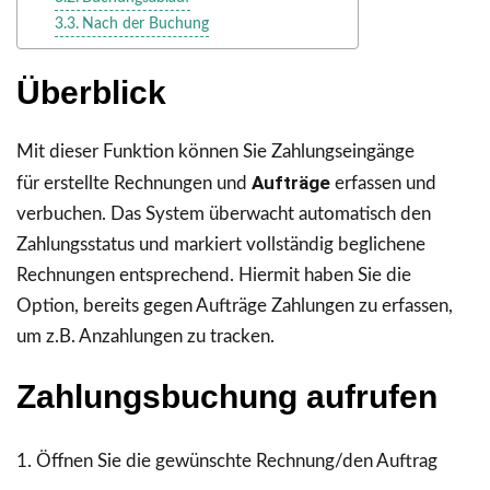
Nach der Buchung
Überblick
Mit dieser Funktion können Sie Zahlungseingänge
Aufträge
für erstellte Rechnungen und
erfassen und
verbuchen. Das System überwacht automatisch den
Zahlungsstatus und markiert vollständig beglichene
Rechnungen entsprechend. Hiermit haben Sie die
Option, bereits gegen Aufträge Zahlungen zu erfassen,
um z.B. Anzahlungen zu tracken.
Zahlungsbuchung aufrufen
Öffnen Sie die gewünschte Rechnung/den Auftrag