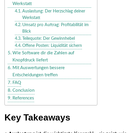
Werkstatt
Auslastung: Der Herzschlag deiner
Werkstatt
Umsatz pro Auftrag: Profitabilität im
Blick
Teilequote: Der Gewinnhebel
Offene Posten: Liquidität sichern
Wie Software dir die Zahlen auf
Knopfdruck liefert
Mit Auswertungen bessere
Entscheidungen treffen
FAQ
Conclusion
References
Key Takeaways