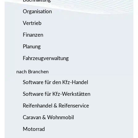
Organisation
Vertrieb
Finanzen
Planung
Fahrzeugverwaltung
nach Branchen
Software für den Kfz-Handel
Software für Kfz-Werkstätten
Reifenhandel & Reifenservice
Caravan & Wohnmobil
Motorrad