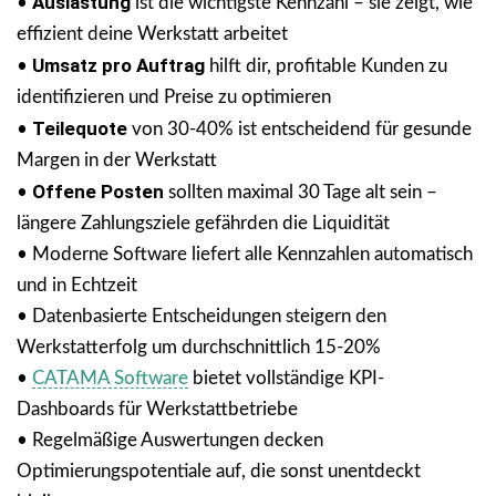
Auslastung
•
ist die wichtigste Kennzahl – sie zeigt, wie
effizient deine Werkstatt arbeitet
Umsatz pro Auftrag
•
hilft dir, profitable Kunden zu
identifizieren und Preise zu optimieren
Teilequote
•
von 30-40% ist entscheidend für gesunde
Margen in der Werkstatt
Offene Posten
•
sollten maximal 30 Tage alt sein –
längere Zahlungsziele gefährden die Liquidität
• Moderne Software liefert alle Kennzahlen automatisch
und in Echtzeit
• Datenbasierte Entscheidungen steigern den
Werkstatterfolg um durchschnittlich 15-20%
•
CATAMA Software
bietet vollständige KPI-
Dashboards für Werkstattbetriebe
• Regelmäßige Auswertungen decken
Optimierungspotentiale auf, die sonst unentdeckt