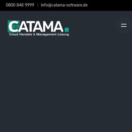
Skip
0800 848 9999
info@catama-software.de
to
content